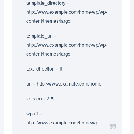
template_directory =
http://www.example.com/home/wp/wp-
content/themes/largo
template_url =
http://www.example.com/home/wp/wp-
content/themes/largo
text_direction = ltr
url = http://www.example.com/home
version = 3.5
wpurl =
http://www.example.com/home/wp