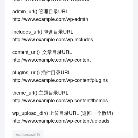
admin_url() 管理目录URL
http://www.example.com/wp-admin
includes_url() 包含目录URL
http://www.example.com/wp-includes
content_url() 文章目录URL
http://www.example.com/wp-content
plugins_url() 插件目录URL
http://www.example.com/wp-content/plugins
theme_url() 主题目录URL
http://www.example.com/wp-content/themes
wp_upload_dir() 上传目录URL (返回一个数组)
http://www.example.com/wp-content/uploads
wordpress函数