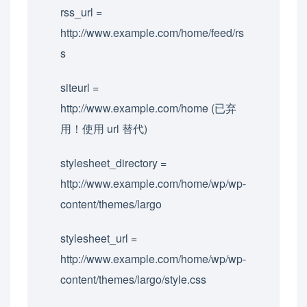
rss_url =
http://www.example.com/home/feed/rs
s
siteurl =
http://www.example.com/home (已弃
用！使用 url 替代)
stylesheet_directory =
http://www.example.com/home/wp/wp-
content/themes/largo
stylesheet_url =
http://www.example.com/home/wp/wp-
content/themes/largo/style.css