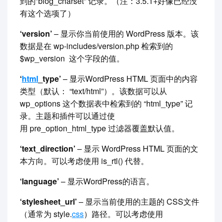
到的”blog_charset” 记录。（注：3.5.1+好像已经没
有这个选项了）
‘version’
– 显示你当前使用的 WordPress 版本。该
数据是在 wp-includes/version.php 检索到的
$wp_version 这个字段的值。
‘
html
_type’
– 显示WordPress HTML 页面中的内容
类型（默认： “text/html”）。该数据可以从
wp_options 这个数据表中检索到的 “html_type” 记
录。主题和插件可以通过使
用 pre_option_html_type 过滤器覆盖默认值。
‘text_direction’
– 显示 WordPress HTML 页面的文
本方向。可以考虑使用 is_rtl() 代替。
‘language’
– 显示WordPress的语言。
‘stylesheet_url’
– 显示当前使用的主题的 CSS文件
（通常为 style.
css
）路径。可以考虑使用