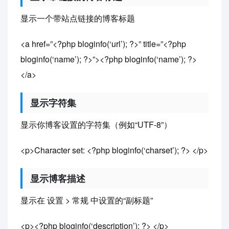
显示一个带站点链接的博客标题
<a href=”<?php bloginfo(‘url’); ?>” title=”<?php
bloginfo(‘name’); ?>”><?php bloginfo(‘name’); ?>
</a>
显示字符集
显示你博客设置的字符集（例如“UTF-8”）
<p>Character set: <?php bloginfo(‘charset’); ?> </p>
显示博客描述
显示在 设置 > 常规 中设置的“副标题”
<p><?php bloginfo(‘description’); ?> </p>