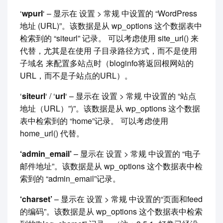
‘
wpurl
‘ – 显示在 设置 > 常规 中设置的 “WordPress
地址 (URL)”。该数据是从 wp_options 这个数据表中
检索到的 “siteurl” 记录。 可以考虑使用 site_url() 来
代替，尤其是在使用 子目录路径方式，而不是使用
子域名 来配置多站点时（bloginfo将返回根网站的
URL，而不是子站点的URL）。
‘
siteurl
‘ / ‘
url
‘ – 显示在 设置 > 常规 中设置的 “站点
地址（URL）”)”。该数据是从 wp_options 这个数据
表中检索到的 “home”记录。 可以考虑使用
home_url() 代替。
‘admin_email’
– 显示在 设置 > 常规 中设置的 “电子
邮件地址”。该数据是从 wp_options 这个数据表中检
索到的 “admin_email”记录。
‘charset’
– 显示在 设置 > 常规 中设置的“页面和feed
的编码”。该数据是从 wp_options 这个数据表中检索