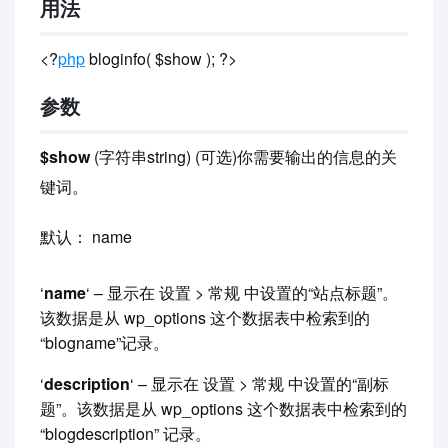
用法
<?
php
bloginfo( $show ); ?>
参数
$show
(字符串string) (可选)你需要输出的信息的关
键词。
默认： name
‘
name
‘ – 显示在 设置 > 常规 中设置的“站点标题”。
该数据是从 wp_options 这个数据表中检索到的
“blogname”记录。
‘
description
‘ – 显示在 设置 > 常规 中设置的“副标
题”。该数据是从 wp_options 这个数据表中检索到的
“blogdescription” 记录。