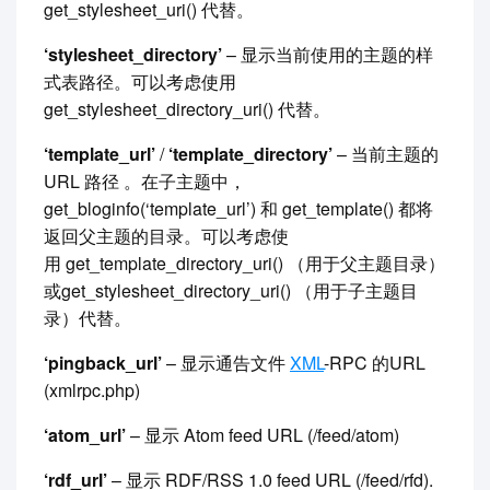
get_stylesheet_uri() 代替。
‘stylesheet_directory’
– 显示当前使用的主题的样
式表路径。可以考虑使用
get_stylesheet_directory_uri() 代替。
‘template_url’
/
‘template_directory’
– 当前主题的
URL 路径 。在子主题中，
get_bloginfo(‘template_url’) 和 get_template() 都将
返回父主题的目录。可以考虑使
用 get_template_directory_uri() （用于父主题目录）
或get_stylesheet_directory_uri() （用于子主题目
录）代替。
‘pingback_url’
– 显示通告文件
XML
-RPC 的URL
(xmlrpc.php)
‘atom_url’
– 显示 Atom feed URL (/feed/atom)
‘rdf_url’
– 显示 RDF/RSS 1.0 feed URL (/feed/rfd).