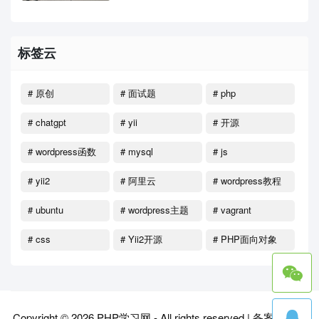
标签云
# 原创
# 面试题
# php
# chatgpt
# yii
# 开源
# wordpress函数
# mysql
# js
# yii2
# 阿里云
# wordpress教程
# ubuntu
# wordpress主题
# vagrant
# css
# Yii2开源
# PHP面向对象
Copyright © 2026
PHP学习网
- All rights reserved |
备案号：晋