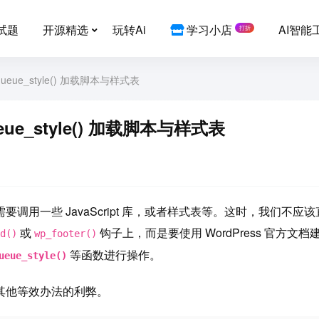
试题
开源精选
玩转Ai
学习小店
AI智能
打折
enqueue_style() 加载脚本与样式表
queue_style() 加载脚本与样式表
用一些 JavaScript 库，或者样式表等。这时，我们不应该
或
钩子上，而是要使用 WordPress 官方文档
d()
wp_footer()
等函数进行操作。
ueue_style()
其他等效办法的利弊。