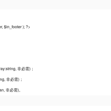
 $in_footer ); ?>
:string, 非必需)；
ng, 非必需)；
an, 非必需)。