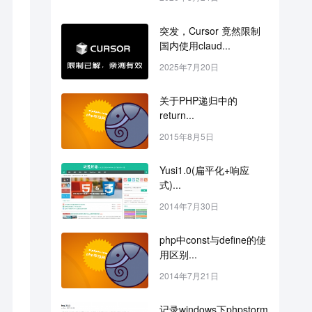
突发，Cursor 竟然限制
国内使用claud...
2025年7月20日
关于PHP递归中的
return...
2015年8月5日
Yusi1.0(扁平化+响应
式)...
2014年7月30日
php中const与define的使
用区别...
2014年7月21日
记录windows下phpstorm 