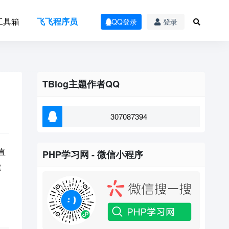
工具箱
飞飞程序员
QQ登录
登录
TBlog主题作者QQ
307087394
直
PHP学习网 - 微信小程序
建