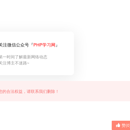
关注微信公众号『
PHP学习网
』
第一时间了解最新网络动态
关注博主不迷路~
您的合法权益，请联系我们删除！
赞(
0