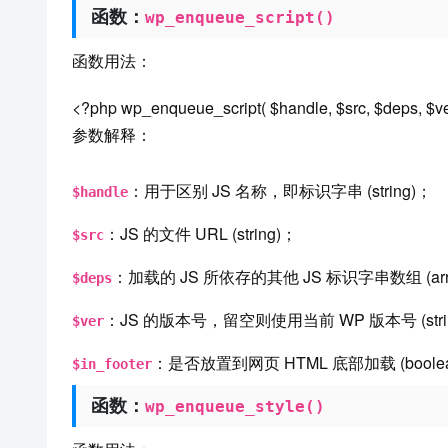
函数：
wp_enqueue_script()
函数用法：
<?php wp_enqueue_script( $handle, $src, $deps, $ver,
参数解释：
：用于区别 JS 名称，即标识字串 (string)；
$handle
：JS 的文件 URL (string)；
$src
：加载的 JS 所依存的其他 JS 标识字串数组 (array
$deps
：JS 的版本号，留空则使用当前 WP 版本号 (stri
$ver
：是否放置到网页 HTML 底部加载 (boole
$in_footer
函数：
wp_enqueue_style()