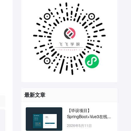
最新文章
【毕设项目】
SpringBoot+Vue3在线...
2026年5月11日