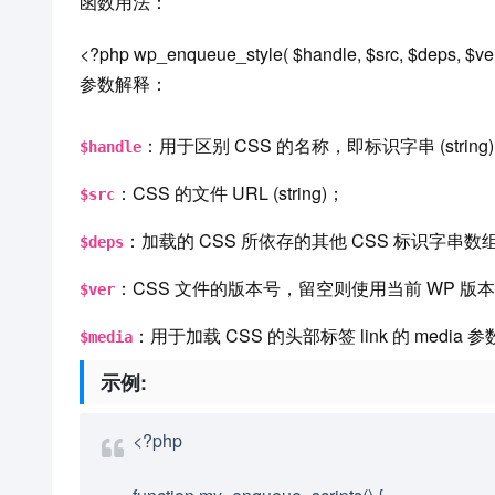
函数用法：
<?php wp_enqueue_style( $handle, $src, $deps, $ver
参数解释：
：用于区别 CSS 的名称，即标识字串 (string
$handle
：CSS 的文件 URL (string)；
$src
：加载的 CSS 所依存的其他 CSS 标识字串数组 (arr
$deps
：CSS 文件的版本号，留空则使用当前 WP 版本号 (s
$ver
：用于加载 CSS 的头部标签 link 的 media 参数值
$media
示例:
<?php