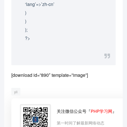
‘lang’=>’zh-cn’
)
)
);
?>
[download id=”890″ template=”image”]
yii
关注微信公众号『
PHP学习网
』
第一时间了解最新网络动态