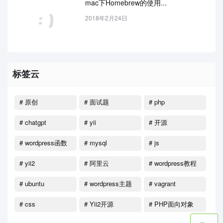
mac下Homebrew的使用...
2018年2月24日
标签云
# 原创
# 面试题
# php
# chatgpt
# yii
# 开源
# wordpress函数
# mysql
# js
# yii2
# 阿里云
# wordpress教程
# ubuntu
# wordpress主题
# vagrant
# css
# Yii2开源
# PHP面向对象