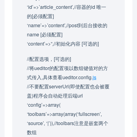
‘id’=>’article_content’,//容器的id 唯一
的[必须配置]
‘name’=>’content’,//post到后台接收的
name [必须配置]
‘content’=>”,//初始化内容 [可选的]
//配置选项，[可选的]
//将ueditor的配置项以数组键值对的方
式传入,具体查看ueditor.config.
js
//不要配置serverUrl(即使配置也会被覆
盖)程序会自动处理后端url
‘config’=>array(
‘toolbars’=>array(array(‘fullscreen’,
‘source’, ‘|’)),//toolbars注意是嵌套两个
数组