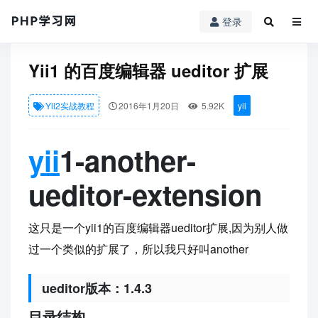
登录
PHP学习网
»
Yii2实战教程
» Yii1 的百度编辑器 ueditor 扩展
Yii1 的百度编辑器 ueditor 扩展
Yii2实战教程
2016年1月20日
5.92K
yii
yii
1-another-
ueditor-extension
这只是一个yii1的百度编辑器ueditor扩展,因为别人做
过一个类似的扩展了，所以我只好叫another
ueditor版本：1.4.3
目录结构