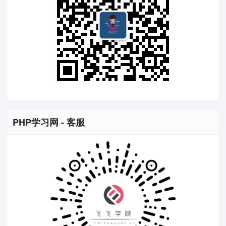
PHP学习网 - 客服