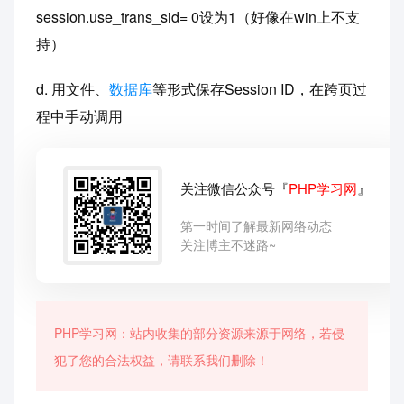
session.use_trans_sid= 0设为1（好像在win上不支
持）
d. 用文件、
数据库
等形式保存Session ID，在跨页过
程中手动调用
关注微信公众号『
PHP学习网
』
第一时间了解最新网络动态
关注博主不迷路~
PHP学习网：站内收集的部分资源来源于网络，若侵
犯了您的合法权益，请联系我们删除！