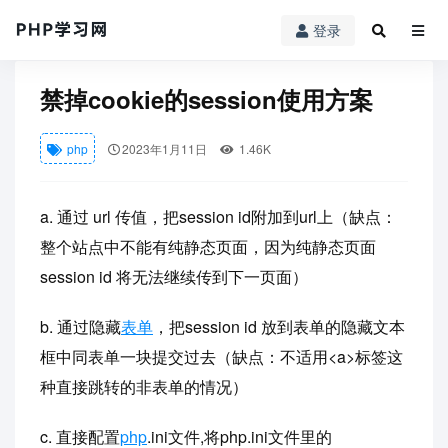
登录
PHP学习网
php
禁掉cookie的session使用方案
禁掉cookie的session使用方案
php
2023年1月11日
1.46K
a. 通过 url 传值，把session id附加到url上（缺点：
整个站点中不能有纯静态页面，因为纯静态页面
session id 将无法继续传到下一页面）
b. 通过隐藏
表单
，把session id 放到表单的隐藏文本
框中同表单一块提交过去（缺点：不适用<a>标签这
种直接跳转的非表单的情况）
c. 直接配置
php
.ini文件,将php.ini文件里的