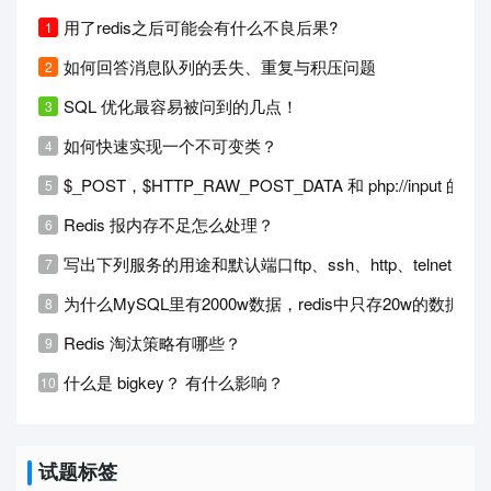
用了redis之后可能会有什么不良后果?
如何回答消息队列的丢失、重复与积压问题
SQL 优化最容易被问到的几点！
如何快速实现一个不可变类？
$_POST，$HTTP_RAW_POST_DATA 和 php://input 的
Redis 报内存不足怎么处理？
写出下列服务的用途和默认端口ftp、ssh、http、telnet、htt
为什么MySQL里有2000w数据，redis中只存20w的数据？
Redis 淘汰策略有哪些？
什么是 bigkey？ 有什么影响？
试题标签