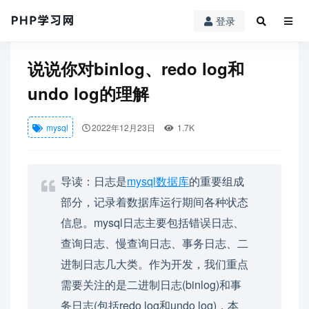
登录
PHP学习网
mysql
说说你对binlog、redo log和undo log的理解
说说你对binlog、redo log和
undo log的理解
mysql
2022年12月23日
1.7K
导读：日志是
mysql
数据库
的重要组成
部分，记录着数据库运行期间各种状态
信息。mysql日志主要包括错误日志、
查询日志、慢查询日志、事务日志、二
进制日志几大类。作为开发，我们重点
需要关注的是二进制日志(binlog)和事
务日志(包括redo log和undo log)，本