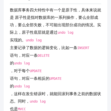
数据库事务四大特性中有一个是原子性，具体来说就
是 原子性是指对数据库的一系列操作，要么全部成
功，要么全部失败，不可能出现部分成功的情况。实
际上，原子性底层就是通过
undo log
实现的。
undo log
主要记录了数据的逻辑变化，比如一条
INSERT
语句，对应一条
DELETE
的
undo log
，对于每个
UPDATE
语句，对应一条相反的
UPDATE
的
undo log
，这样在发生错误时，就能回滚到事务之前的数据状
态。同时，
undo log
也是
MVCC