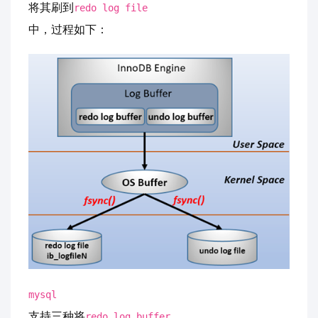
将其刷到
redo log file
中，过程如下：
mysql
支持三种将
redo log buffer