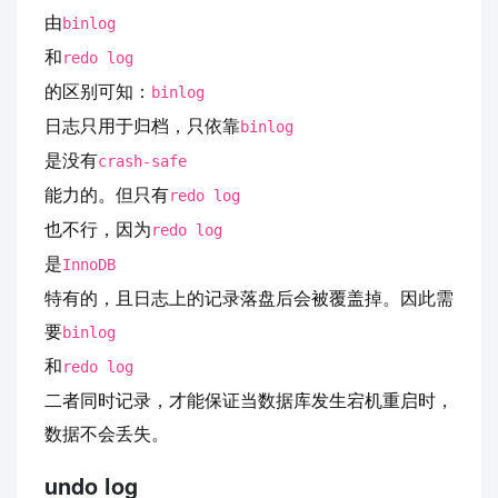
由
binlog
和
redo log
的区别可知：
binlog
日志只用于归档，只依靠
binlog
是没有
crash-safe
能力的。但只有
redo log
也不行，因为
redo log
是
InnoDB
特有的，且日志上的记录落盘后会被覆盖掉。因此需
要
binlog
和
redo log
二者同时记录，才能保证当数据库发生宕机重启时，
数据不会丢失。
undo log