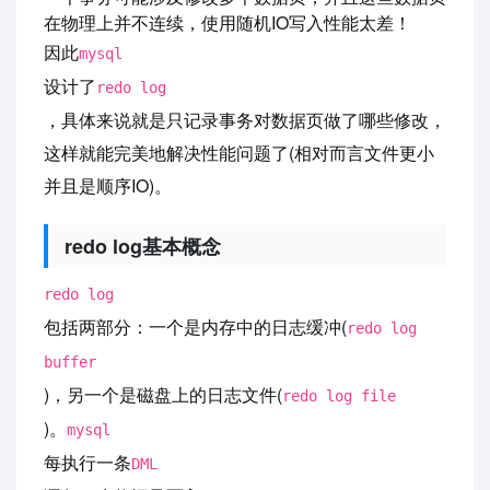
在物理上并不连续，使用随机IO写入性能太差！
因此
mysql
设计了
redo log
，具体来说就是只记录事务对数据页做了哪些修改，
这样就能完美地解决性能问题了(相对而言文件更小
并且是顺序IO)。
redo log基本概念
redo log
包括两部分：一个是内存中的日志缓冲(
redo log
buffer
)，另一个是磁盘上的日志文件(
redo log file
)。
mysql
每执行一条
DML