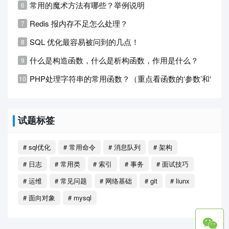
常用的魔术方法有哪些？举例说明
Redis 报内存不足怎么处理？
SQL 优化最容易被问到的几点！
什么是构造函数，什么是析构函数，作用是什么？
PHP处理字符串的常用函数？（重点看函数的‘参数’和‘返回
试题标签
# sql优化
# 常用命令
# 消息队列
# 架构
# 日志
# 常用类
# 索引
# 事务
# 面试技巧
# 运维
# 常见问题
# 网络基础
# git
# liunx
# 面向对象
# mysql