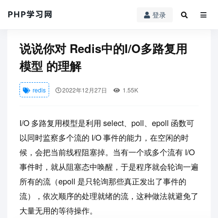
登录
PHP学习网
redis
说说你对 Redis中的I/O多路复用模型 的理解
说说你对 Redis中的I/O多路复用
模型 的理解
redis
2022年12月27日
1.55K
I/O 多路复用模型是利用 select、poll、epoll 函数可
以同时监察多个流的 I/O 事件的能力，在空闲的时
候，会把当前线程阻塞掉。当有一个或多个流有 I/O
事件时，就从阻塞态中唤醒，于是程序就会轮询一遍
所有的流（epoll 是只轮询那些真正发出了事件的
流），依次顺序的处理就绪的流，这种做法就避免了
大量无用的等待操作。