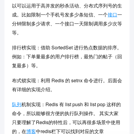
以可以运用于高并发的秒杀活动、分布式序列号的生
成。比如限制一个手机号发多少条短信、一个
接口
一
分钟限制多少请求、一个接口一天限制调用多少次等
等。
排行榜实现：借助 SortedSet 进行热点数据的排序。
例如：下单量最多的用户排行榜，最热门的帖子（回
复最多）等。
布式锁实现：利用 Redis 的 setnx 命令进行。后面会
有详细的实现介绍。
队列
机制实现：Redis 有 list push 和 list pop 这样的
命令，所以能够很方便的执行队列操作。 其实大家
只要理解了Redis的特性后，可以再很多场景中使用
的，在
博客
中redis栏下可以找到对应的文章