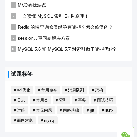
MVC的优缺点
一文读懂 MySQL 索引 B+树原理！
Redis 的慢查询修复经验有哪些？怎么修复的？
session共享问题解决方案
MySQL 5.6 和 MySQL 5.7 对索引做了哪些优化?
试题标签
# sql优化
# 常用命令
# 消息队列
# 架构
# 日志
# 常用类
# 索引
# 事务
# 面试技巧
# 运维
# 常见问题
# 网络基础
# git
# liunx
# 面向对象
# mysql