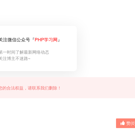
关注微信公众号『
PHP学习网
』
第一时间了解最新网络动态
关注博主不迷路~
您的合法权益，请联系我们删除！
赞(
0