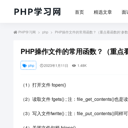
首页
精选文章
面
PHP学习网
php
PHP操作文件的常用函数？（重点看函数的‘参数’
PHP操作文件的常用函数？（重点看
php
2023年1月11日
1.48K
（1）打开文件 fopen()
（2）读取文件 fgets() ; 注：file_get_contents()
（3）写入文件fwrite() ; 注：file_put_contents(
（4）关闭文件句柄 fclose()