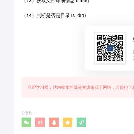
（13）获取文件详细信息 state()
（14）判断是否是目录 is_dir()
PHP学习网：站内收集的部分资源来源于网络，若侵犯了
分享到：