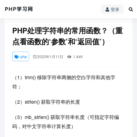
登录
PHP学习网
php
PHP处理字符串的常用函数？（重点看函数的‘参数’和‘
PHP处理字符串的常用函数？（重
点看函数的‘参数’和‘返回值’）
php
2023年1月11日
1.44K
（1）trim() 移除字符串两侧的空白字符和其他字
符；
（2）strlen() 获取字符串的长度
（3）mb_strlen() 获取字符串长度（可指定字符编
码，对中文字符串计算长度）