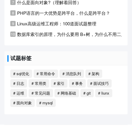
什么是面向对象?（理解着回答）
PHP语言的一大优势是跨平台，什么是跨平台？
Linux高级运维工程师：100道面试题整理
数据库索引的原理，为什么要用 B+树，为什么不用二叉树
试题标签
# sql优化
# 常用命令
# 消息队列
# 架构
# 日志
# 常用类
# 索引
# 事务
# 面试技巧
# 运维
# 常见问题
# 网络基础
# git
# liunx
# 面向对象
# mysql