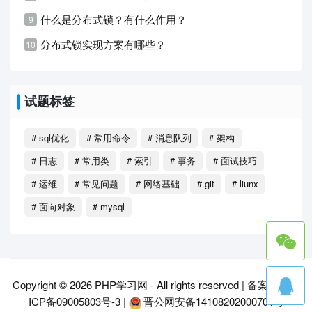
什么是分布式锁？有什么作用？
分布式锁实现方案有哪些？
试题标签
# sql优化
# 常用命令
# 消息队列
# 架构
# 日志
# 常用类
# 索引
# 事务
# 面试技巧
# 运维
# 常见问题
# 网络基础
# git
# liunx
# 面向对象
# mysql
Copyright © 2026
PHP学习网
- All rights reserved |
备案号：晋
ICP备09005803号-3
|
晋公网安备14108202000701号