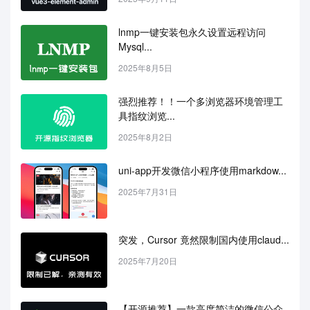
lnmp一键安装包永久设置远程访问
Mysql...
2025年8月5日
强烈推荐！！一个多浏览器环境管理工
具指纹浏览...
2025年8月2日
uni-app开发微信小程序使用markdow...
2025年7月31日
突发，Cursor 竟然限制国内使用claud...
2025年7月20日
【开源推荐】一款高度简洁的微信公众