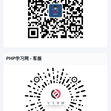
PHP学习网 - 客服