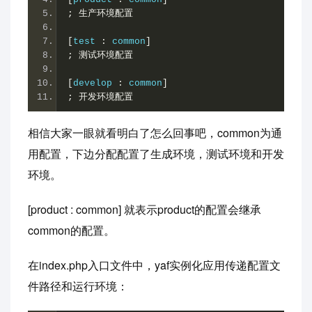
;
生产环境配置
[
test 
:
 common
]
;
测试环境配置
[
develop 
:
 common
]
;
开发环境配置
相信大家一眼就看明白了怎么回事吧，common为通
用配置，下边分配配置了生成环境，测试环境和开发
环境。
[product : common] 就表示product的配置会继承
common的配置。
在index.php入口文件中，yaf实例化应用传递配置文
件路径和运行环境：