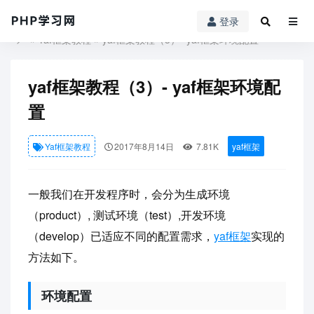
登录
PHP学习网
»
Yaf框架教程
» yaf框架教程（3）- yaf框架环境配置
yaf框架教程（3）- yaf框架环境配
置
Yaf框架教程
2017年8月14日
7.81K
yaf框架
一般我们在开发程序时，会分为生成环境
（product）, 测试环境（test）,开发环境
（develop）已适应不同的配置需求，
yaf框架
实现的
方法如下。
环境配置