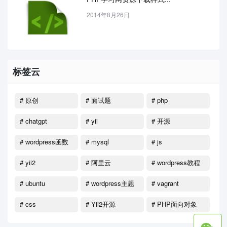
2014年8月26日
标签云
# 原创
# 面试题
# php
# chatgpt
# yii
# 开源
# wordpress函数
# mysql
# js
# yii2
# 阿里云
# wordpress教程
# ubuntu
# wordpress主题
# vagrant
# css
# Yii2开源
# PHP面向对象