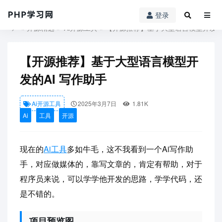
登录
PHP学习网
»
开源精选
»
Ai开源工具
» 【开源推荐】基于大型语言模型开发的
【开源推荐】基于大型语言模型开
发的AI 写作助手
Ai开源工具
2025年3月7日
1.81K
Ai
工具
开源
现在的
Ai
工具
多如牛毛，这不我看到一个Ai写作助
手，对应做媒体的，靠写文章的，肯定有帮助，对于
程序员来说，可以学学他开发的思路，学学代码，还
是不错的。
项目预览图