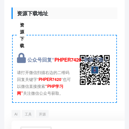
资源下载地址
资
源
下
载
公众号回复“
PHPER7420
”获取下载！
请打开微信扫描右边的二维码
回复关键字“
PHPER7420
”也可
以微信直接搜索
“PHP学习
网”
关注微信公众号获取。
Ai
工具
开源