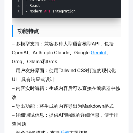
-
-
 Modern 
API
 Integration
功能特点
– 多模型支持：兼容多种大型语言模型API，包括
OpenAI、Anthropic Claude、Google
Gemini
、
Groq、Ollama和Grok
– 用户友好界面：使用Tailwind CSS打造的现代化
UI，具有响应式设计
– 内容实时编辑：生成内容后可以直接在编辑器中修
改
– 导出功能：将生成的内容导出为Markdown格式
– 详细调试信息：提供API响应的详细信息，便于排
查问题
– 深色/浅色模式：支持
系统
主题切换