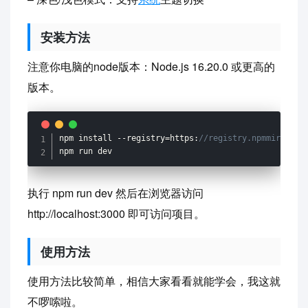
安装方法
注意你电脑的node版本：Node.js 16.20.0 或更高的
版本。
npm install 
--
registry
=
https
:
//registry.npmmirror.c
npm run dev
执行 npm run dev 然后在浏览器访问
http://localhost:3000 即可访问项目。
使用方法
使用方法比较简单，相信大家看看就能学会，我这就
不啰嗦啦。