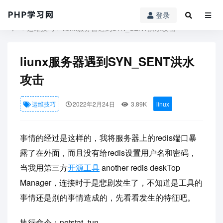
登录
PHP学习网
»
运维技巧
» liunx服务器遇到SYN_SENT洪水攻击
liunx服务器遇到SYN_SENT洪水
攻击
运维技巧
2022年2月24日
3.89K
linux
事情的经过是这样的，我将服务器上的redis端口暴
露了在外面，而且没有给redis设置用户名和密码，
当我用第三方
开源
工具
another redis deskTop
Manager，连接时于是悲剧发生了，不知道是工具的
事情还是别的事情造成的，先看看发生的特征吧。
执行命令：netstat -tun