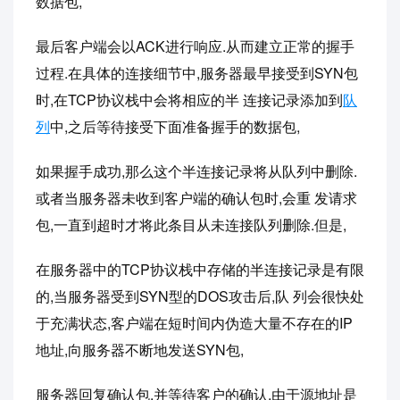
数据包,
最后客户端会以ACK进行响应.从而建立正常的握手
过程.在具体的连接细节中,服务器最早接受到SYN包
时,在TCP协议栈中会将相应的半 连接记录添加到
队
列
中,之后等待接受下面准备握手的数据包,
如果握手成功,那么这个半连接记录将从队列中删除.
或者当服务器未收到客户端的确认包时,会重 发请求
包,一直到超时才将此条目从未连接队列删除.但是,
在服务器中的TCP协议栈中存储的半连接记录是有限
的,当服务器受到SYN型的DOS攻击后,队 列会很快处
于充满状态,客户端在短时间内伪造大量不存在的IP
地址,向服务器不断地发送SYN包,
服务器回复确认包,并等待客户的确认,由于源地址是