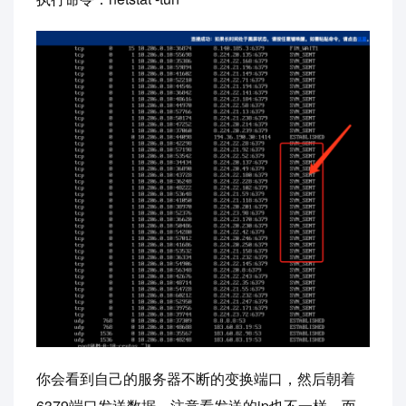
你会看到自己的服务器不断的变换端口，然后朝着
6379端口发送数据，注意看发送的ip也不一样，而