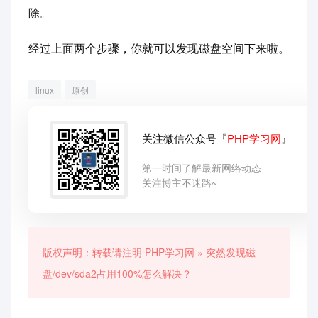
除。
经过上面两个步骤，你就可以发现磁盘空间下来啦。
linux
原创
关注微信公众号『
PHP学习网
』
第一时间了解最新网络动态
关注博主不迷路~
版权声明：转载请注明
PHP学习网
»
突然发现磁
盘/dev/sda2占用100%怎么解决？