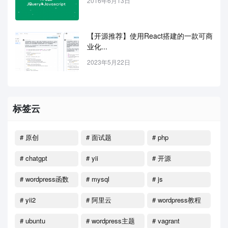
2016年6月13日
【开源推荐】使用React搭建的一款可商
业化...
2023年5月22日
标签云
# 原创
# 面试题
# php
# chatgpt
# yii
# 开源
# wordpress函数
# mysql
# js
# yii2
# 阿里云
# wordpress教程
# ubuntu
# wordpress主题
# vagrant