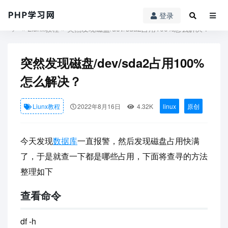
登录
PHP学习网
»
Liunx教程
» 突然发现磁盘/dev/sda2占用100%怎么解决？
突然发现磁盘/dev/sda2占用100%
怎么解决？
Liunx教程
2022年8月16日
4.32K
linux
原创
今天发现
数据库
一直报警，然后发现磁盘占用快满
了，于是就查一下都是哪些占用，下面将查寻的方法
整理如下
查看命令
df -h