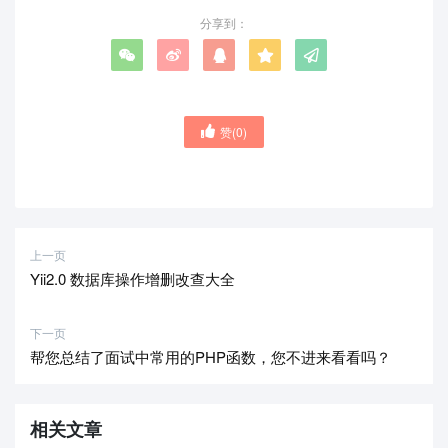
分享到：
赞(
0
)
上一页
Yii2.0 数据库操作增删改查大全
下一页
帮您总结了面试中常用的PHP函数，您不进来看看吗？
相关文章