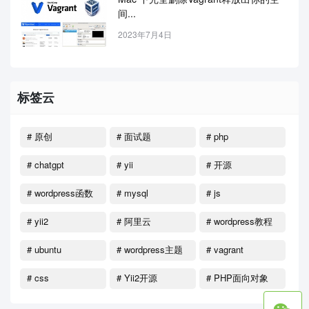
间...
2023年7月4日
标签云
# 原创
# 面试题
# php
# chatgpt
# yii
# 开源
# wordpress函数
# mysql
# js
# yii2
# 阿里云
# wordpress教程
# ubuntu
# wordpress主题
# vagrant
# css
# Yii2开源
# PHP面向对象