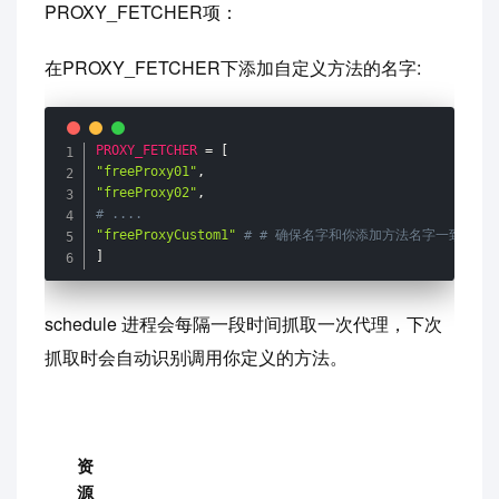
PROXY_FETCHER项：
在PROXY_FETCHER下添加自定义方法的名字:
PROXY_FETCHER
=
[
"freeProxy01"
,
"freeProxy02"
,
# ....
"freeProxyCustom1"
# # 确保名字和你添加方法名字一致
]
schedule 进程会每隔一段时间抓取一次代理，下次
抓取时会自动识别调用你定义的方法。
资
源