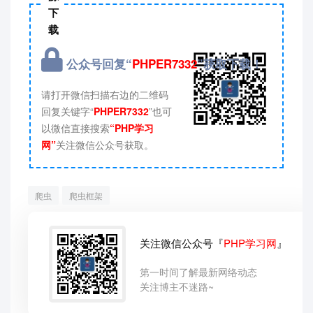
下
载
公众号回复“
PHPER7332
”获取下载！
请打开微信扫描右边的二维码
回复关键字“
PHPER7332
”也可
以微信直接搜索
“PHP学习
网”
关注微信公众号获取。
爬虫
爬虫框架
关注微信公众号『
PHP学习网
』
第一时间了解最新网络动态
关注博主不迷路~