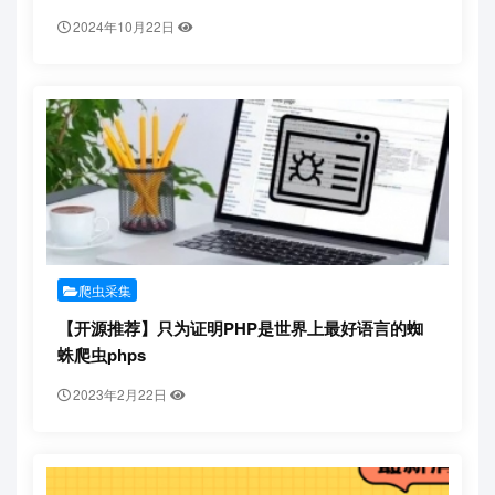
2024年10月22日
爬虫采集
【开源推荐】只为证明PHP是世界上最好语言的蜘
蛛爬虫phps
2023年2月22日