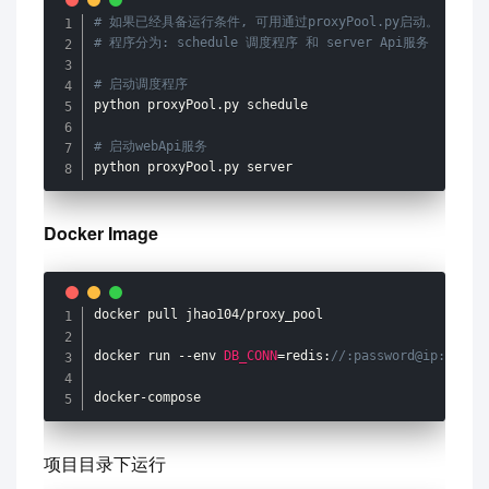
# 如果已经具备运行条件, 可用通过proxyPool.py启动。
# 程序分为: schedule 调度程序 和 server Api服务
# 启动调度程序
python proxyPool
.
py schedule

# 启动webApi服务
python proxyPool
.
py server
Docker Image
docker pull jhao104
/
proxy_pool

docker run 
--
env 
DB_CONN
=
redis
:
//:password@ip:port/
docker
-
compose
项目目录下运行