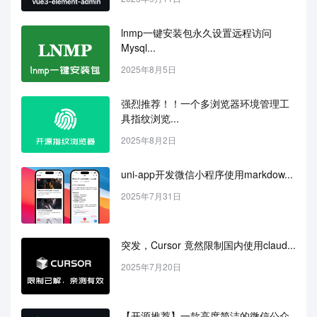
lnmp一键安装包永久设置远程访问
Mysql...
2025年8月5日
强烈推荐！！一个多浏览器环境管理工
具指纹浏览...
2025年8月2日
uni-app开发微信小程序使用markdow...
2025年7月31日
突发，Cursor 竟然限制国内使用claud...
2025年7月20日
【开源推荐】一款高度简洁的微信公众