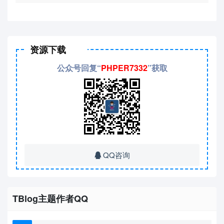
资源下载
公众号回复“
PHPER7332
”获取
QQ咨询
TBlog主题作者QQ