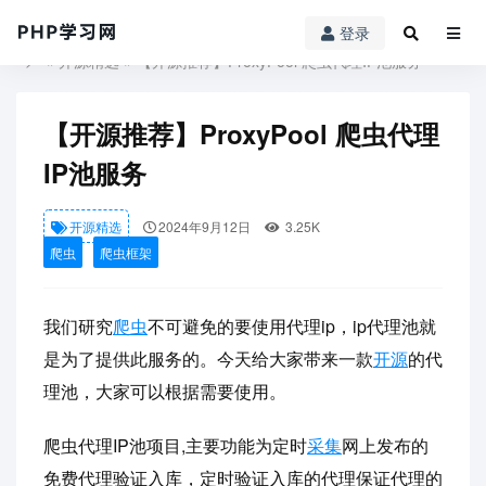
登录
PHP学习网
»
开源精选
» 【开源推荐】ProxyPool 爬虫代理IP池服务
【开源推荐】ProxyPool 爬虫代理
IP池服务
开源精选
2024年9月12日
3.25K
爬虫
爬虫框架
我们研究
爬虫
不可避免的要使用代理ip，ip代理池就
是为了提供此服务的。今天给大家带来一款
开源
的代
理池，大家可以根据需要使用。
爬虫代理IP池项目,主要功能为定时
采集
网上发布的
免费代理验证入库，定时验证入库的代理保证代理的