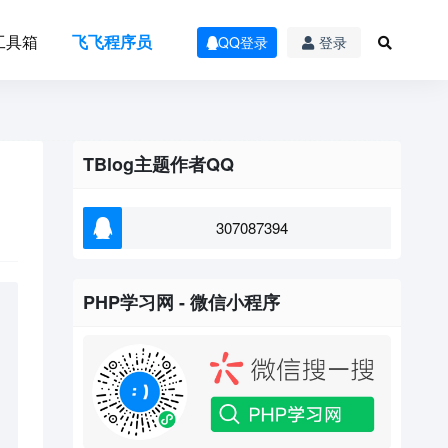
工具箱
飞飞程序员
QQ登录
登录
TBlog主题作者QQ
307087394
PHP学习网 - 微信小程序