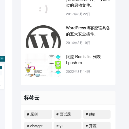
架的启动文件...
2017年8月22日
WordPress博客应该具备
的五大安全插件...
2014年8月10日
限流 Redis list 列表 
Lpush rp...
2022年8月14日
标签云
# 原创
# 面试题
# php
# chatgpt
# yii
# 开源