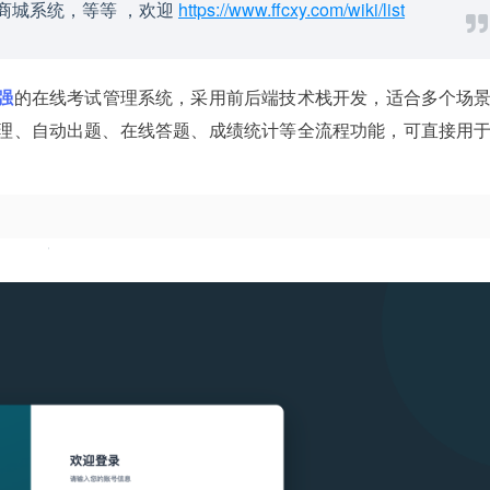
线商城系统，等等 ，欢迎
https://www.ffcxy.com/wiki/list
强
的在线考试管理系统，采用前后端技术栈开发，适合多个场
理、自动出题、在线答题、成绩统计等全流程功能，可直接用