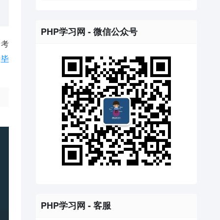
PHP学习网 - 微信公众号
景考
于
毕
PHP学习网 - 客服