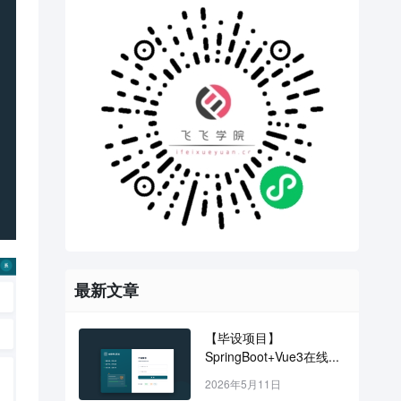
最新文章
【毕设项目】
SpringBoot+Vue3在线...
2026年5月11日