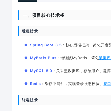
一、项目核心技术栈
后端技术
●
Spring Boot 3.5
：核心后端框架，简化开发
●
MyBatis Plus
：增强版MyBatis，简化
数据库
●
MySQL 8.0
：关系型数据库，存储用户、题
●
Redis
：缓存中间件，实现登录状态校验、
接
前端技术