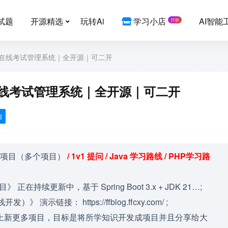
试题
开源精选
玩转Ai
学习小店
AI智能
打折
Vue3在线考试管理系统｜全开源｜可二开
e3在线考试管理系统｜全开源｜可二开
目
战项目（多个项目）
/ 1v1 提问 / Java 学习路线 / PHP学习路
目》 正在持续更新中，基于 Spring Boot 3.x + JDK 21…;
示链接： https://ffblog.ffcxy.com/ ;
上新更多项目，目标是将所学知识开发成项目并且分享给大