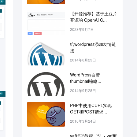
【开源推荐】基于土豆片
开源的 OpenAI C...
2023年9月7日
给wordpress添加友情链
接...
2014年8月23日
WordPress自带
thumbnail缩略...
2014年9月28日
PHP中使用CURL实现
GET和POST请求...
2016年3月24日
yaf框架教程（5）- yaf框