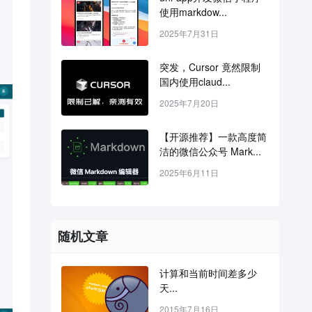
使用markdow...
2025年7月31日
突发，Cursor 竟然限制
国内使用claud...
2025年7月20日
【开源推荐】一款高度简
洁的微信公众号 Mark...
2025年6月11日
随机文章
计算和当前时间差多少
天...
2015年7月16日