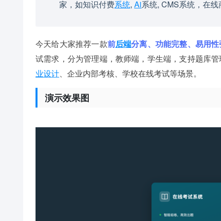
家，如知识付费
系统
,
Ai
系统, CMS系统，在
今天给大家推荐一款
前
后端
分离、功能完整、易用性
试需求，分为管理端，教师端，学生端，支持题库管
业设计
、企业内部考核、学校在线考试等场景。
演示效果图