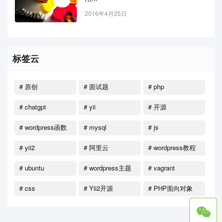
2016年4月25日
标签云
# 原创
# 面试题
# php
# chatgpt
# yii
# 开源
# wordpress函数
# mysql
# js
# yii2
# 阿里云
# wordpress教程
# ubuntu
# wordpress主题
# vagrant
# css
# Yii2开源
# PHP面向对象