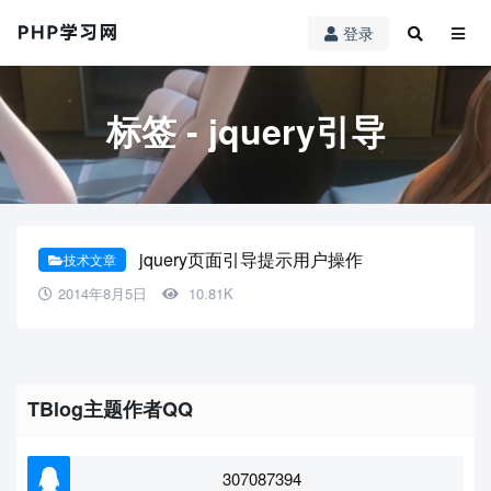
登录
标签 - jquery引导
jquery页面引导提示用户操作
技术文章
2014年8月5日
10.81K
TBlog主题作者QQ
307087394