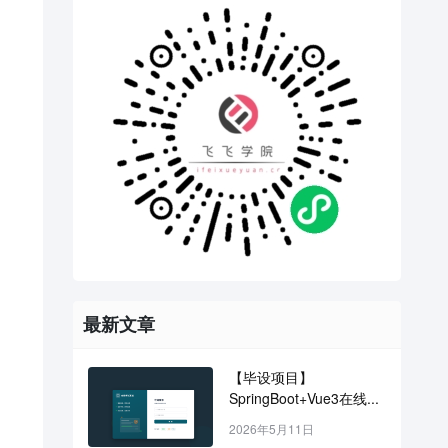
最新文章
【毕设项目】
SpringBoot+Vue3在线...
2026年5月11日