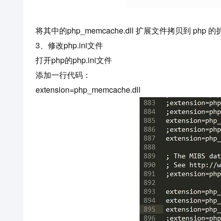
将其中的php_memcache.dll 扩展文件拷贝到 php
3、修改php.ini文件
打开php的php.ini文件
添加一行代码：
extension=php_memcache.dll