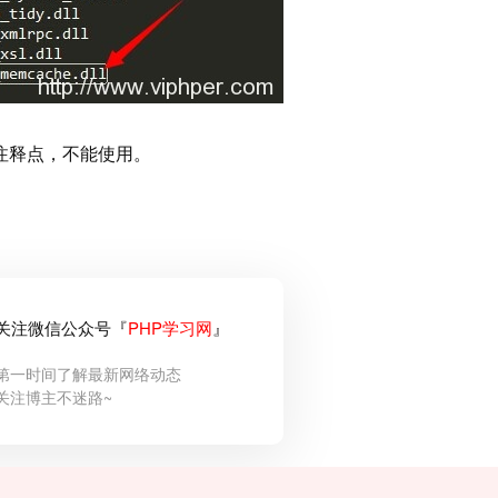
注释点，不能使用。
关注微信公众号『
PHP学习网
』
第一时间了解最新网络动态
关注博主不迷路~