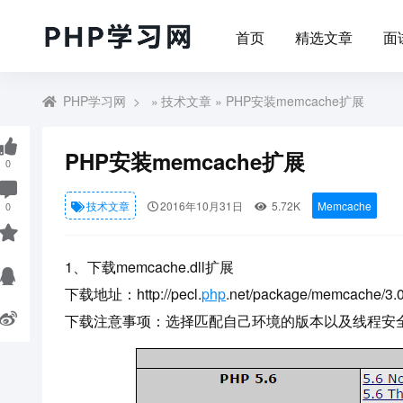
首页
精选文章
面
PHP学习网
»
技术文章
» PHP安装memcache扩展
PHP安装memcache扩展
0
技术文章
2016年10月31日
5.72K
Memcache
0
1、下载memcache.dll扩展
下载地址：http://pecl.
php
.net/package/memcache/3.
下载注意事项：选择匹配自己环境的版本以及线程安