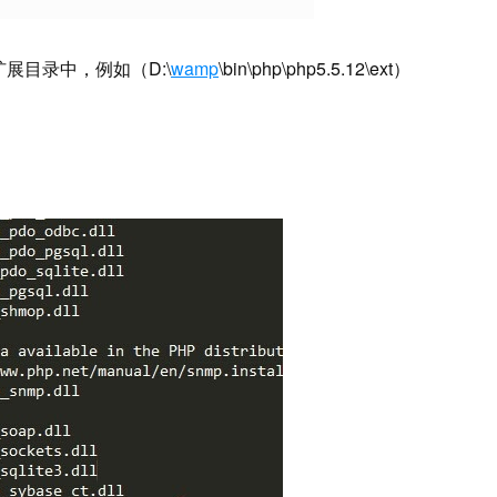
 的扩展目录中，例如（D:\
wamp
\bin\php\php5.5.12\ext）