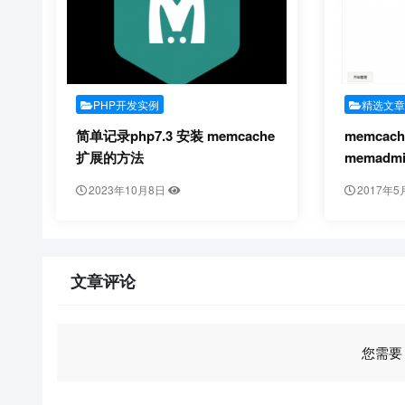
PHP开发实例
精选文
简单记录php7.3 安装 memcache
memca
扩展的方法
memadm
2023年10月8日
2017年5
文章评论
您需要