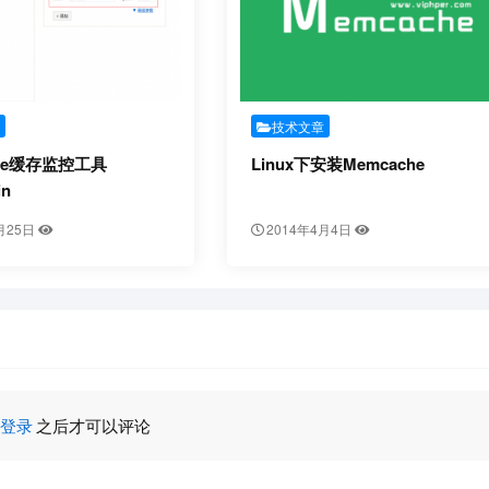
章
技术文章
che缓存监控工具
Linux下安装Memcache
in
月25日
2014年4月4日
登录
之后才可以评论