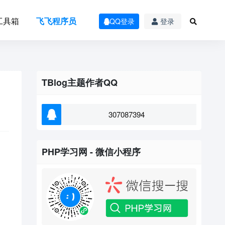
工具箱
飞飞程序员
QQ登录
登录
TBlog主题作者QQ
307087394
PHP学习网 - 微信小程序