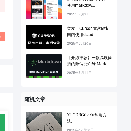
使用markdow...
2025年7月31日
突发，Cursor 竟然限制
国内使用claud...
)
2025年7月20日
【开源推荐】一款高度简
洁的微信公众号 Mark...
2025年6月11日
随机文章
Yii CDBCriteria常用方
法...
2015年12月28日