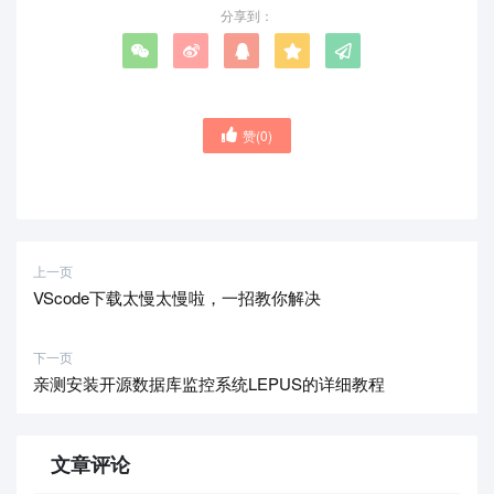
分享到：
赞(
0
)
上一页
VScode下载太慢太慢啦，一招教你解决
下一页
亲测安装开源数据库监控系统LEPUS的详细教程
文章评论