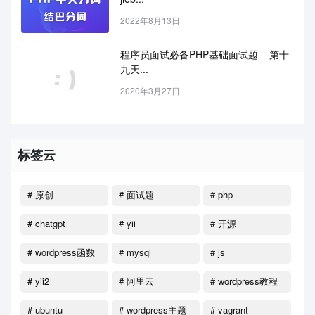
2022年8月13日
程序员面试必备PHP基础面试题 – 第十
九天...
2020年3月27日
标签云
# 原创
# 面试题
# php
# chatgpt
# yii
# 开源
# wordpress函数
# mysql
# js
# yii2
# 阿里云
# wordpress教程
# ubuntu
# wordpress主题
# vagrant