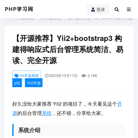
登录
PHP学习网
»
开源精选
»
Yii开源系统
» 【开源推荐】Yii2+bootstrap
【开源推荐】Yii2+bootstrap3 构
建得响应式后台管理系统简洁、易
读、完全开源
Yii开源系统
2023年10月11日
3.19K
yii2
Yii2开源
好久没给大家推荐 Yii2 的项目了，今天看见这个
开
源
的后台管理
系统
，还不错，分享给大家。
系统介绍