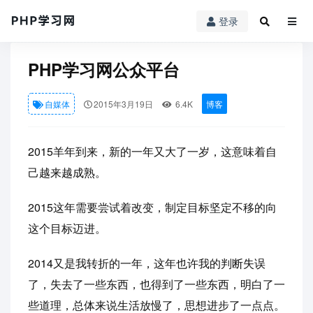
登录
PHP学习网
»
自媒体
» PHP学习网公众平台
PHP学习网公众平台
自媒体
2015年3月19日
6.4K
博客
2015羊年到来，新的一年又大了一岁，这意味着自
己越来越成熟。
2015这年需要尝试着改变，制定目标坚定不移的向
这个目标迈进。
2014又是我转折的一年，这年也许我的判断失误
了，失去了一些东西，也得到了一些东西，明白了一
些道理，总体来说生活放慢了，思想进步了一点点。