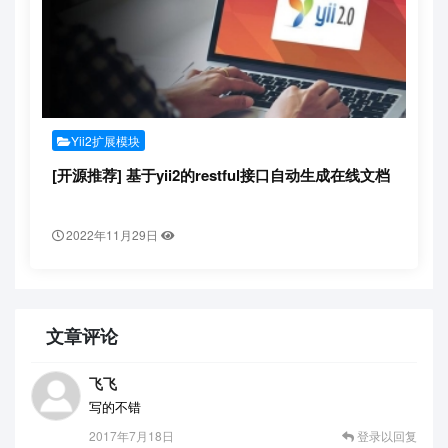
Yii2扩展模块
[开源推荐] 基于yii2的restful接口自动生成在线文档
2022年11月29日
文章评论
飞飞
写的不错
2017年7月18日
登录以回复