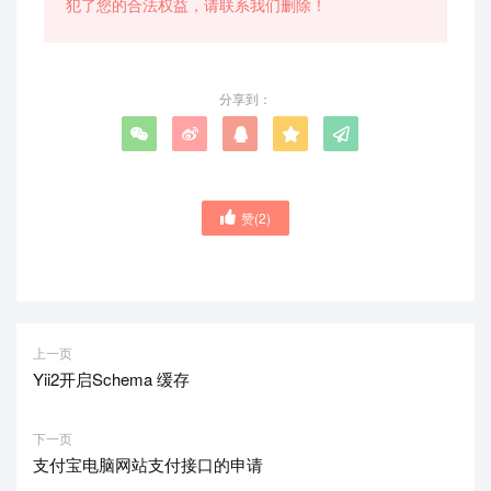
犯了您的合法权益，请联系我们删除！
分享到：
赞(
2
)
上一页
Yii2开启Schema 缓存
下一页
支付宝电脑网站支付接口的申请