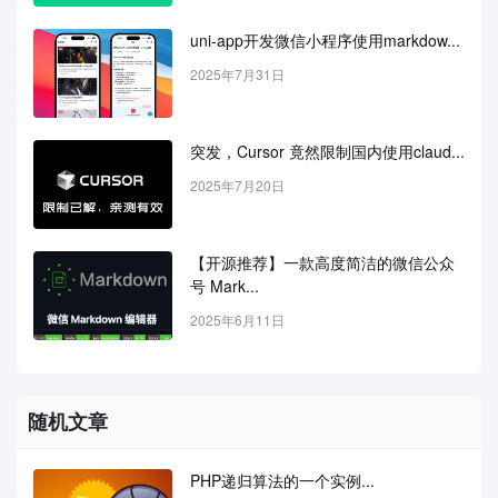
uni-app开发微信小程序使用markdow...
2025年7月31日
突发，Cursor 竟然限制国内使用claud...
2025年7月20日
【开源推荐】一款高度简洁的微信公众
号 Mark...
2025年6月11日
随机文章
PHP递归算法的一个实例...