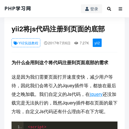
登录
PHP学习网
»
Yii2实战教程
» yii2将js代码注册到页面的底部
yii2将js代码注册到页面的底部
Yii2实战教程
2017年7月6日
7.27K
yii2
为什么会用到这个将代码注册到页面底部的需求
这是因为我们需要页面打开速度变快，减少用户等
待，因此我们会将引入的Jquey插件等，都放在最后
使之晚加载。我们自定义的Js代码，在
jquery
还没加
载完是无法执行的，既然Jquery插件都在页面的最下
方啦，自定义Js代码还有什么理由不在下方呢。
<script>