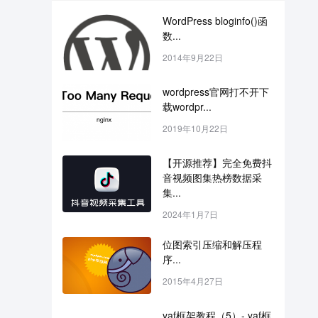
WordPress bloginfo()函
数...
2014年9月22日
wordpress官网打不开下
载wordpr...
2019年10月22日
【开源推荐】完全免费抖
音视频图集热榜数据采
集...
2024年1月7日
位图索引压缩和解压程
序...
2015年4月27日
yaf框架教程（5）- yaf框