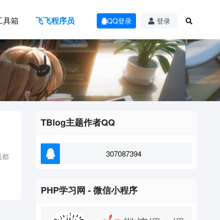
工具箱
飞飞程序员
QQ登录
登录
TBlog主题作者QQ
307087394
就都
PHP学习网 - 微信小程序