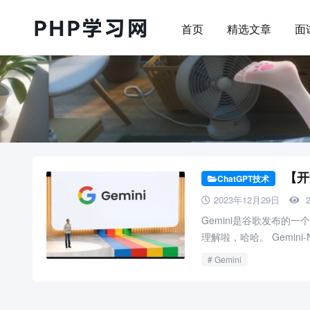
首页
精选文章
面
【开
ChatGPT技术
2023年12月29日
2
Gemini是谷歌发布的
理解啦，哈哈。 Gemini-Ne
Gemini