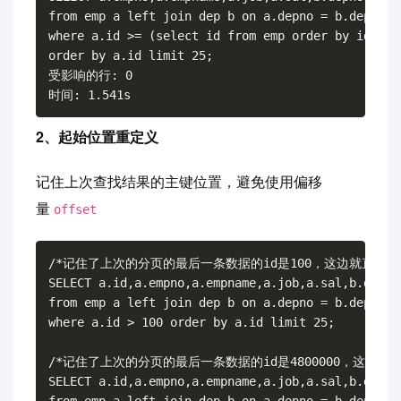
from emp a left join dep b on a.depno = b.depno

where a.id >= (select id from emp order by id limi
order by a.id limit 25;

受影响的行: 0

2、起始位置重定义
记住上次查找结果的主键位置，避免使用偏移
量
offset
/*记住了上次的分页的最后一条数据的id是100，这边就直接跳过1
SELECT a.id,a.empno,a.empname,a.job,a.sal,b.depno,
from emp a left join dep b on a.depno = b.depno

where a.id > 100 order by a.id limit 25;

/*记住了上次的分页的最后一条数据的id是4800000，这边就直接跳
SELECT a.id,a.empno,a.empname,a.job,a.sal,b.depno,