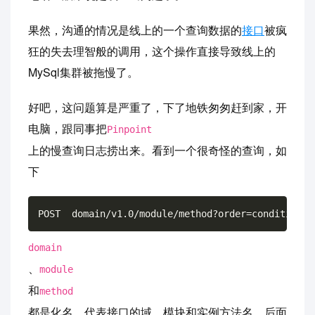
果然，沟通的情况是线上的一个查询数据的
接口
被疯
狂的失去理智般的调用，这个操作直接导致线上的
MySql集群被拖慢了。
好吧，这问题算是严重了，下了地铁匆匆赶到家，开
电脑，跟同事把
Pinpoint
上的慢查询日志捞出来。看到一个很奇怪的查询，如
下
domain
、
module
和
method
都是化名，代表接口的域、模块和实例方法名，后面