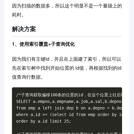
因为扫描的数据多，所以这个明显不是一个量级上的
耗时。
解决方案
1、使用索引覆盖+子查询优化
因为我们有主键id，并且在上面建了索引，所以可以
先在索引树中找到开始位置的 id值，再根据找到的id
值查询行数据。
/*子查询获取偏移100条的位置的id，在这个位置上往后取25*/
SELECT a.empno,a.empname,a.job,a.sal,b.depno,b.dep
from emp a left join dep b on a.depno = b.depno

where a.id >= (select id from emp order by id limi
order by a.id limit 25;
