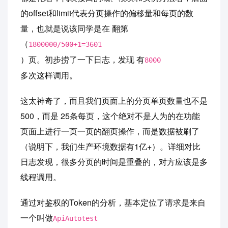
的offset和limit代表分页操作的偏移量和每页的数
量，也就是说该同学是在 翻第
（
1800000/500+1=3601
）页。初步捞了一下日志，发现 有
8000
多次这样调用。
这太神奇了，而且我们页面上的分页单页数量也不是
500，而是 25条每页，这个绝对不是人为的在功能
页面上进行一页一页的翻页操作，而是数据被刷了
（说明下，我们生产环境数据有1亿+）。详细对比
日志发现，很多分页的时间是重叠的，对方应该是多
线程调用。
通过对鉴权的Token的分析，基本定位了请求是来自
一个叫做
ApiAutotest