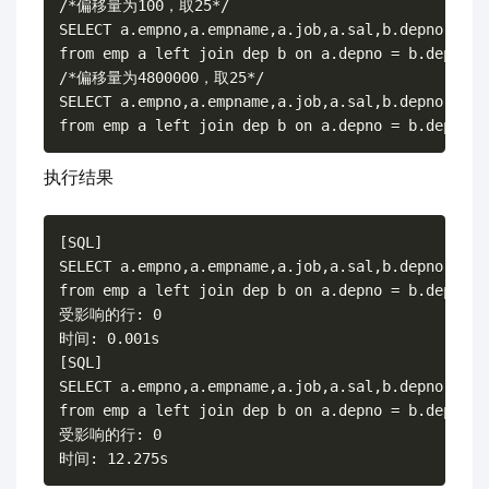
/*偏移量为100，取25*/

SELECT a.empno,a.empname,a.job,a.sal,b.depno,b.dep
from emp a left join dep b on a.depno = b.depno o
/*偏移量为4800000，取25*/

SELECT a.empno,a.empname,a.job,a.sal,b.depno,b.dep
执行结果
[SQL]

SELECT a.empno,a.empname,a.job,a.sal,b.depno,b.dep
from emp a left join dep b on a.depno = b.depno o
受影响的行: 0

时间: 0.001s

[SQL]

SELECT a.empno,a.empname,a.job,a.sal,b.depno,b.dep
from emp a left join dep b on a.depno = b.depno o
受影响的行: 0
