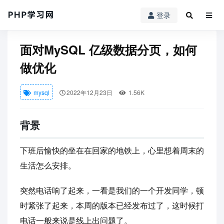
登录
PHP学习网
mysql
面对MySQL 亿级数据分页，如何做优化
面对MySQL 亿级数据分页，如何
做优化
mysql
2022年12月23日
1.56K
背景
下班后愉快的坐在在回家的地铁上，心里想着周末的
生活怎么安排。
突然电话响了起来，一看是我们的一个开发同学，顿
时紧张了起来，本周的版本已经发布过了，这时候打
电话一般来说是线上出问题了。