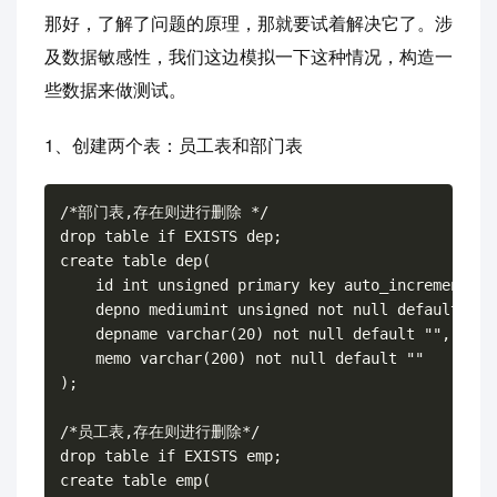
那好，了解了问题的原理，那就要试着解决它了。涉
及数据敏感性，我们这边模拟一下这种情况，构造一
些数据来做测试。
1、创建两个表：员工表和部门表
/*部门表,存在则进行删除 */

drop table if EXISTS dep;

create table dep(

    id int unsigned primary key auto_increment,

    depno mediumint unsigned not null default 0,

    depname varchar(20) not null default "",

    memo varchar(200) not null default ""

);

/*员工表,存在则进行删除*/

drop table if EXISTS emp;

create table emp(
