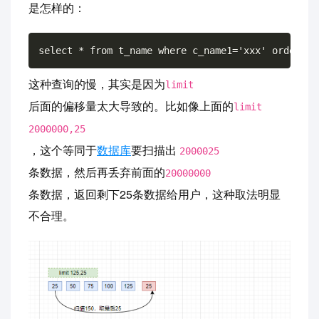
是怎样的：
这种查询的慢，其实是因为
limit
后面的偏移量太大导致的。比如像上面的
limit
2000000,25
，这个等同于
数据库
要扫描出
2000025
条数据，然后再丢弃前面的
20000000
条数据，返回剩下25条数据给用户，这种取法明显
不合理。