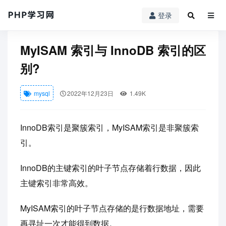
登录
PHP学习网
mysql
MyISAM 索引与 InnoDB 索引的区别?
MyISAM 索引与 InnoDB 索引的区
别?
mysql
2022年12月23日
1.49K
InnoDB索引是聚簇索引，MyISAM索引是非聚簇索
引。
InnoDB的主键索引的叶子节点存储着行数据，因此
主键索引非常高效。
MyISAM索引的叶子节点存储的是行数据地址，需要
再寻址一次才能得到数据。