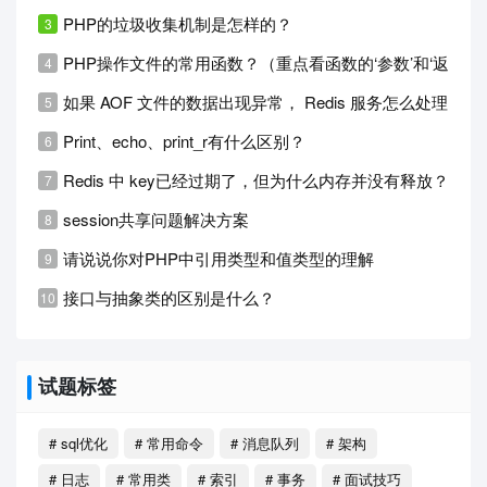
PHP的垃圾收集机制是怎样的？
PHP操作文件的常用函数？（重点看函数的‘参数’和‘返回值’
如果 AOF 文件的数据出现异常， Redis 服务怎么处理？
Print、echo、print_r有什么区别？
Redis 中 key已经过期了，但为什么内存并没有释放？
session共享问题解决方案
请说说你对PHP中引用类型和值类型的理解
接口与抽象类的区别是什么？
试题标签
# sql优化
# 常用命令
# 消息队列
# 架构
# 日志
# 常用类
# 索引
# 事务
# 面试技巧