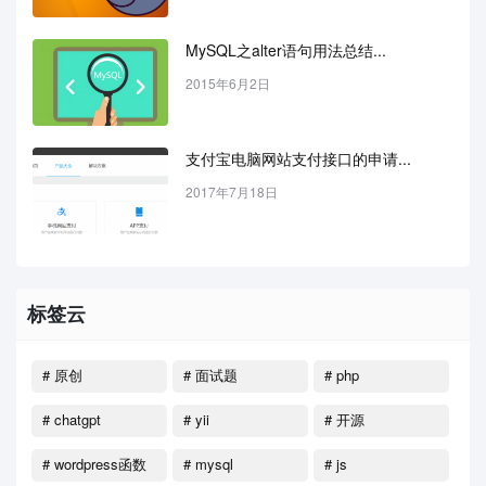
MySQL之alter语句用法总结...
2015年6月2日
支付宝电脑网站支付接口的申请...
2017年7月18日
标签云
# 原创
# 面试题
# php
# chatgpt
# yii
# 开源
# wordpress函数
# mysql
# js