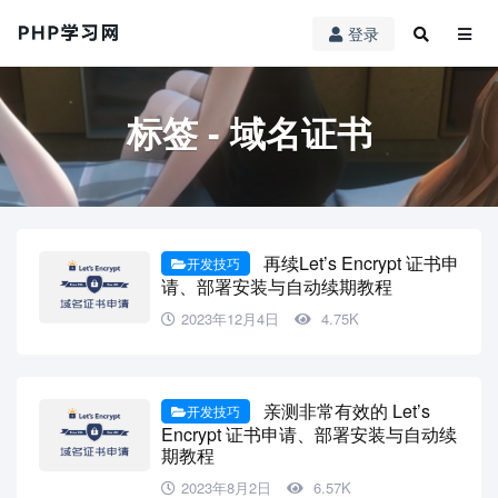
登录
标签 - 域名证书
再续Let’s Encrypt 证书申
开发技巧
请、部署安装与自动续期教程
2023年12月4日
4.75K
亲测非常有效的 Let’s
开发技巧
Encrypt 证书申请、部署安装与自动续
期教程
2023年8月2日
6.57K