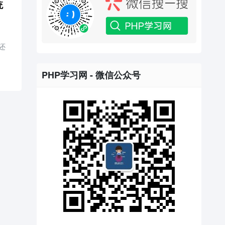
统
还
PHP学习网 - 微信公众号