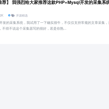
荐】 我强烈给大家推荐这款PHP+Mysql开发的采集系
92K
开源精选
P开发的采集系统，我试用了一下确实很牛，不仅仅支持常规的文章采集，
集，不得不说这个采集器写的很好，若是你熟...