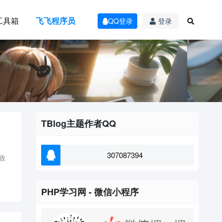
工具箱
飞飞程序员
QQ登录
登录
TBlog主题作者QQ
307087394
致
PHP学习网 - 微信小程序