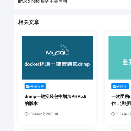
linux xinetd 服务不能启动
相关文章
开源程序
AI绘画
dnmp一键安装包中增加PHP5.6
一次团购n
的版本
作，没想
2024年6月28日
2024年1