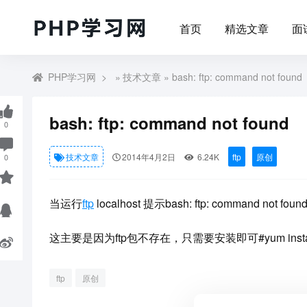
首页
精选文章
面
PHP学习网
»
技术文章
» bash: ftp: command not found
bash: ftp: command not found
0
技术文章
2014年4月2日
6.24K
ftp
原创
0
当运行
ftp
localhost 提示bash: ftp: command not f
这主要是因为ftp包不存在，只需要安装即可#yum install
ftp
原创