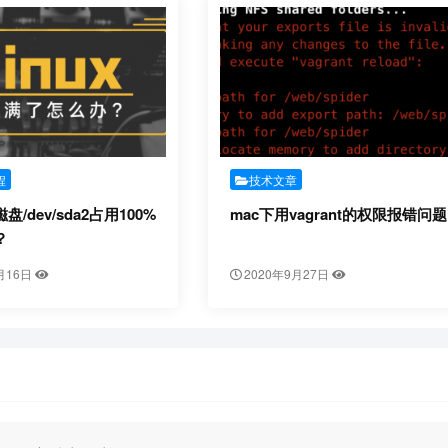
程
技术文章
/dev/sda2占用100%
mac下用vagrant的权限报错问题
？
月16日
2020年9月27日