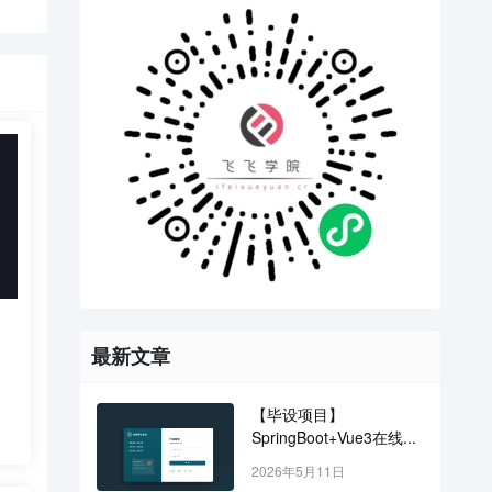
最新文章
【毕设项目】
SpringBoot+Vue3在线...
2026年5月11日