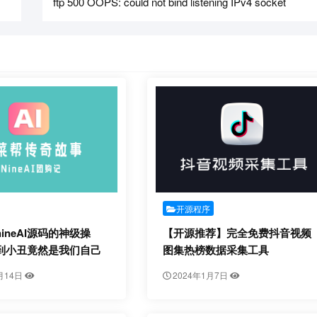
ftp 500 OOPS: could not bind listening IPv4 socket
开源程序
ineAI源码的神级操
【开源推荐】完全免费抖音视频
到小丑竟然是我们自己
图集热榜数据采集工具
月14日
2024年1月7日