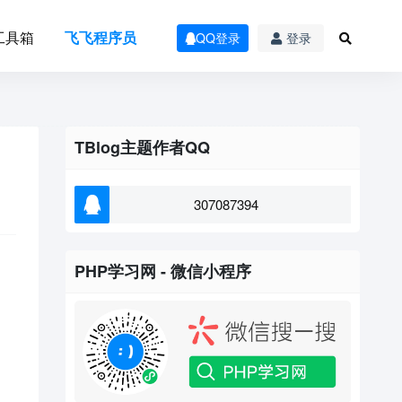
工具箱
飞飞程序员
QQ登录
登录
TBlog主题作者QQ
307087394
PHP学习网 - 微信小程序