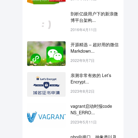
剖析亿级用户下的新浪微
博平台架构...
2016年4月11日
开源精选 – 超好用的微信
Markdown...
2022年9月7日
亲测非常有效的 Let’s 
Encrypt...
2023年8月2日
vagrant启动时报code 
NS_ERRO...
2023年5月11日
php中接口、抽象类以及