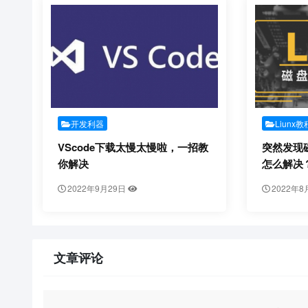
开发利器
Liunx教
VScode下载太慢太慢啦，一招教
突然发现磁盘
你解决
怎么解决
2022年9月29日
2022年8
文章评论