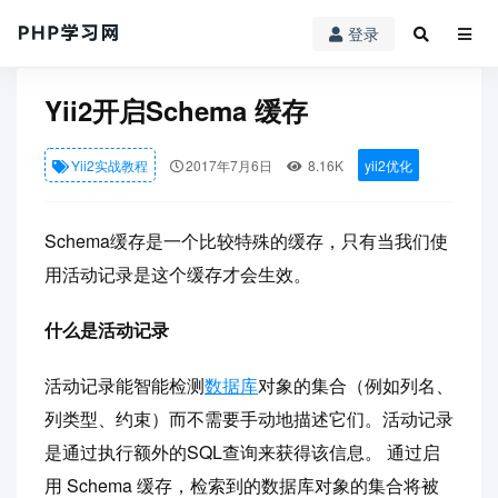
登录
PHP学习网
»
Yii2实战教程
» Yii2开启Schema 缓存
Yii2开启Schema 缓存
Yii2实战教程
2017年7月6日
8.16K
yii2优化
Schema缓存是一个比较特殊的缓存，只有当我们使
用活动记录是这个缓存才会生效。
什么是活动记录
活动记录能智能检测
数据库
对象的集合（例如列名、
列类型、约束）而不需要手动地描述它们。活动记录
是通过执行额外的SQL查询来获得该信息。 通过启
用 Schema 缓存，检索到的数据库对象的集合将被