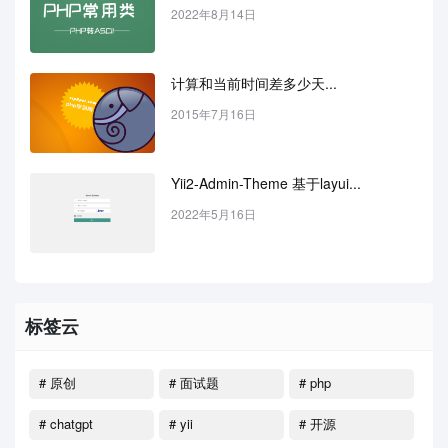
2022年8月14日
计算和当前时间差多少天...
2015年7月16日
Yii2-Admin-Theme 基于layui...
2022年5月16日
标签云
# 原创
# 面试题
# php
# chatgpt
# yii
# 开源