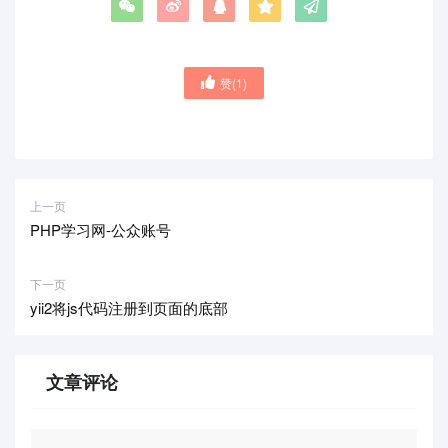
赞(
1
)
上一页
PHP学习网-公众账号
下一页
yii2将js代码注册到页面的底部
文章评论