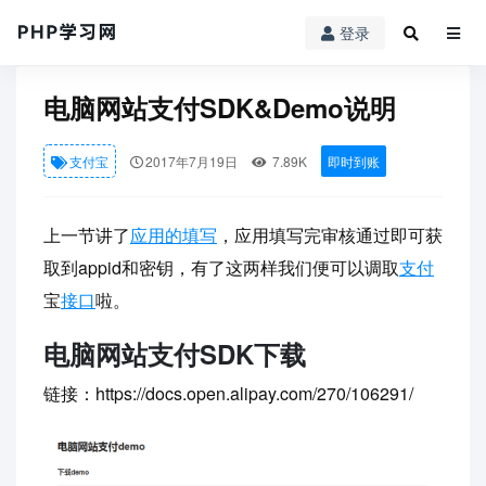
登录
PHP学习网
»
支付宝
» 电脑网站支付SDK&Demo说明
电脑网站支付SDK&Demo说明
支付宝
2017年7月19日
7.89K
即时到账
上一节讲了
应用的填写
，应用填写完审核通过即可获
取到appid和密钥，有了这两样我们便可以调取
支付
宝
接口
啦。
电脑网站支付SDK下载
链接：https://docs.open.alipay.com/270/106291/