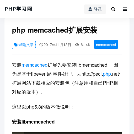
登录
PHP学习网
»
精选文章
» php memcached扩展安装
php memcached扩展安装
精选文章
2017年11月13日
6.14K
memcached
安装
memcached
扩展先要安装libmemcached ，因
为是基于libevent的事件处理。去http://pecl.
php
.net/
扩展网站下载相应的安装包（注意用和自己PHP相
对应的版本）。
这里以php5.3的版本做说明：
安装libmemcached