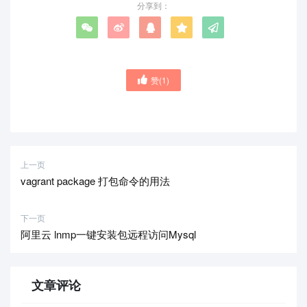
分享到：
赞(
1
)
上一页
vagrant package 打包命令的用法
下一页
阿里云 lnmp一键安装包远程访问Mysql
文章评论