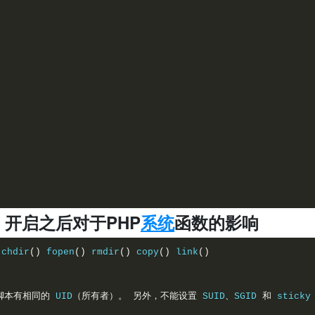
ode 开启之后对于PHP
系统
函数的影响
chdir
(
)
fopen
(
)
rmdir
(
)
copy
(
)
link
(
)
脚本有相同的
UID
（所有者）。
另外，不能设置
SUID
、
SGID
和
sticky