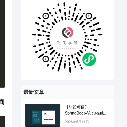
相
最新文章
询
【毕设项目】
SpringBoot+Vue3在线...
2026年5月11日