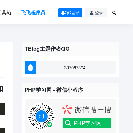
工具箱
飞飞程序员
QQ登录
登录
TBlog主题作者QQ
307087394
如
PHP学习网 - 微信小程序