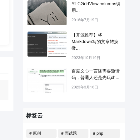
Yii CGridView columns调
用...
2016年7月19日
【开源推荐】将
Markdown写的文章转换
微...
2023年10月19日
百度文心一言还需要邀请
码，普通人还是先玩ch...
2023年3月16日
标签云
# 原创
# 面试题
# php