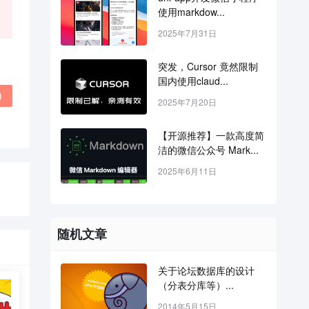
使用markdow...
2025年7月31日
突发，Cursor 竟然限制
国内使用claud...
)
2025年7月20日
【开源推荐】一款高度简
洁的微信公众号 Mark...
2025年6月11日
随机文章
关于论坛数据库的设计
（分表分库等）...
2014年5月15日