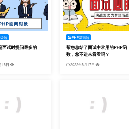
高级题
PHP基础题
是面试时提问最多的
帮您总结了面试中常用的PHP函
数，您不进来看看吗？
月18日
2022年8月17日