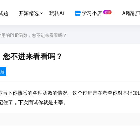
试题
开源精选
玩转Ai
学习小店
AI智能
打折
常用的PHP函数，您不进来看看吗？
，您不进来看看吗？
试题
你写下你熟悉的各种函数的情况，这个过程是在考查你对基础知
记住了，下次面试你就是主宰。