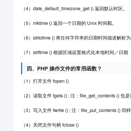
（4）date_default_timezone_get () 返回默认时区。
（5）mktime () 返回一个日期的 Unix 时间戳。
（6）strtotime () 将任何字符串的日期时间描述解析为 
（7）strftime () 根据区域设置格式化本地时间／日期
四、PHP 操作文件的常用函数？
（1）打开文件 fopen ()
（2）读取文件 fgets () ; 注：file_get_contents ()
（3）写入文件 fwrite () ; 注：file_put_contents 
（4）关闭文件句柄 fclose ()