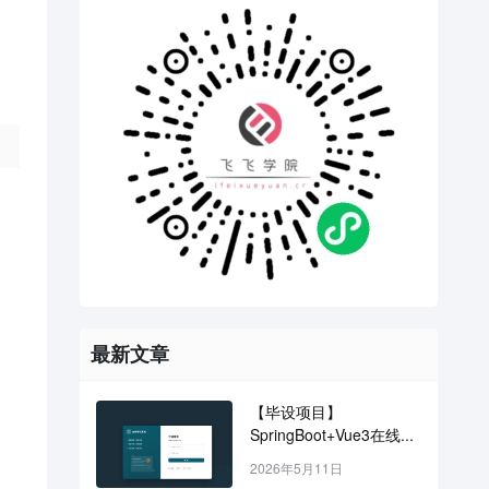
最新文章
【毕设项目】
SpringBoot+Vue3在线...
2026年5月11日