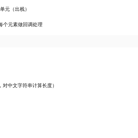
后一个单元（出栈）
组中的每个元素做回调处理
符编码，对中文字符串计算长度）