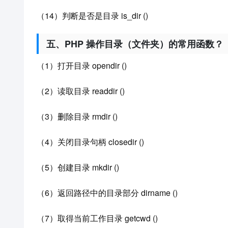
（14）判断是否是目录 is_dir ()
五、PHP 操作目录（文件夹）的常用函数？
（1）打开目录 opendir ()
（2）读取目录 readdir ()
（3）删除目录 rmdir ()
（4）关闭目录句柄 closedir ()
（5）创建目录 mkdir ()
（6）返回路径中的目录部分 dirname ()
（7）取得当前工作目录 getcwd ()