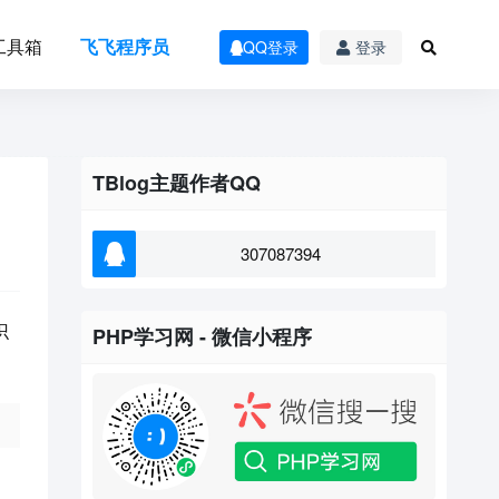
工具箱
飞飞程序员
QQ登录
登录
TBlog主题作者QQ
307087394
识
PHP学习网 - 微信小程序