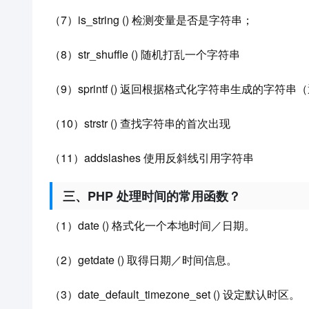
（7）is_string () 检测变量是否是字符串；
（8）str_shuffle () 随机打乱一个字符串
（9）sprintf () 返回根据格式化字符串生成的字
（10）strstr () 查找字符串的首次出现
（11）addslashes 使用反斜线引用字符串
三、PHP 处理时间的常用函数？
（1）date () 格式化一个本地时间／日期。
（2）getdate () 取得日期／时间信息。
（3）date_default_timezone_set () 设定默认时区。