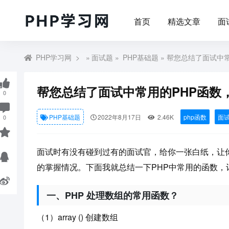
首页
精选文章
面
PHP学习网
»
面试题
»
PHP基础题
» 帮您总结了面试中
帮您总结了面试中常用的PHP函数
0
PHP基础题
2022年8月17日
2.46K
php函数
面
0
面试时有没有碰到过有的面试官，给你一张白纸，让
的掌握情况。下面我就总结一下PHP中常用的函数，
一、PHP 处理数组的常用函数？
（1）array () 创建数组