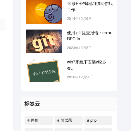
10条PHP编程习惯助你找
工作...
2014年10月9日
使用 git 提交报错：error: 
RPC fa...
2023年10月8日
win7系统下安装yii2步
奏...
2016年12月26日
标签云
# 原创
# 面试题
# php