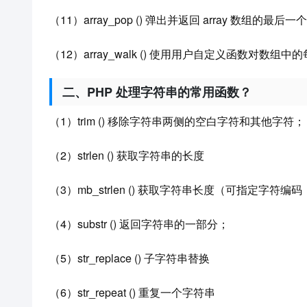
（11）array_pop () 弹出并返回 array 数组的最
（12）array_walk () 使用用户自定义函数对数
二、PHP 处理字符串的常用函数？
（1）trim () 移除字符串两侧的空白字符和其他字符；
（2）strlen () 获取字符串的长度
（3）mb_strlen () 获取字符串长度（可指定字
（4）substr () 返回字符串的一部分；
（5）str_replace () 子字符串替换
（6）str_repeat () 重复一个字符串