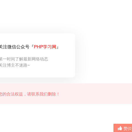
关注微信公众号『
PHP学习网
』
第一时间了解最新网络动态
关注博主不迷路~
您的合法权益，请联系我们删除！
赞(
0