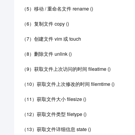
（5）移动 / 重命名文件 rename ()
（6）复制文件 copy ()
（7）创建文件 vim 或 touch
（8）删除文件 unlink ()
（9）获取文件上次访问的时间 fileatime ()
（10）获取文件上次修改的时间 filemtime ()
（11）获取文件大小 filesize ()
（12）获取文件类型 filetype ()
（13）获取文件详细信息 state ()