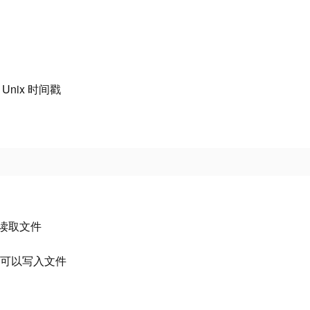
Unix 时间戳
 也是读取文件
() 同样可以写入文件