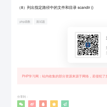
（8）列出指定路径中的文件和目录 scandir ()
php函数
面试题
PHP学习网：站内收集的部分资源来源于网络，若侵犯了
分享到：