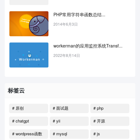
PHP常用字符串函数总结...
2014年6月3日
workerman的应用监控系统Transf...
2022年8月14日
标签云
# 原创
# 面试题
# php
# chatgpt
# yii
# 开源
# wordpress函数
# mysql
# js