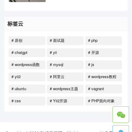
标签云
# 原创
# 面试题
# php
# chatgpt
# yii
# 开源
# wordpress函数
# mysql
# js
# yii2
# 阿里云
# wordpress教程
# ubuntu
# wordpress主题
# vagrant
# css
# Yii2开源
# PHP面向对象