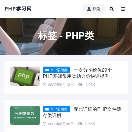
登录
标签 - PHP类
一次分享给你29个
PHP常用类
PHP基础常用类助力你快速提升
2022年9月13日
1.98K
无比详细的PHP文件缓
PHP常用类
存类详解
2022年8月30日
2.65K