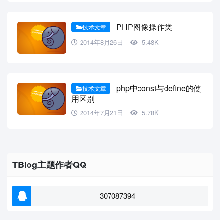
PHP图像操作类
技术文章
2014年8月26日
5.48K
php中const与define的使
技术文章
用区别
2014年7月21日
5.78K
TBlog主题作者QQ
307087394