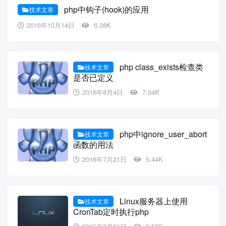
php中钩子(hook)的应用
技术文章
2016年10月14日
6.38K
php class_exists检查类
技术文章
是否已定义
2016年8月4日
7.04K
php中ignore_user_abort
技术文章
函数的用法
2016年7月21日
5.44K
Linux服务器上使用
技术文章
CronTab定时执行php