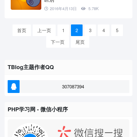
2016年4月13日
5.78K
首页
上一页
1
2
3
4
5
下一页
尾页
TBlog主题作者QQ
307087394
PHP学习网 - 微信小程序