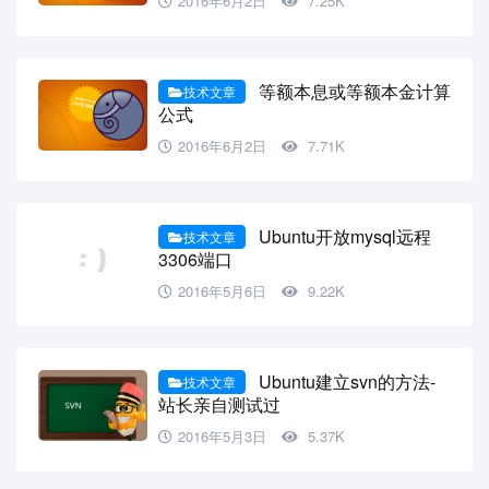
2016年6月2日
7.25K
等额本息或等额本金计算
技术文章
公式
2016年6月2日
7.71K
Ubuntu开放mysql远程
技术文章
3306端口
2016年5月6日
9.22K
Ubuntu建立svn的方法-
技术文章
站长亲自测试过
2016年5月3日
5.37K