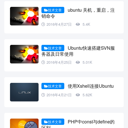
ubuntu 关机，重启，注
技术文章
销命令
2016年4月27日
5.4K
Ubuntu快速搭建SVN服
技术文章
务器及日常使用
2016年4月25日
5.01K
使用Xshell连接Ubuntu
技术文章
2016年4月21日
5.62K
PHP中const与define的
技术文章
区别