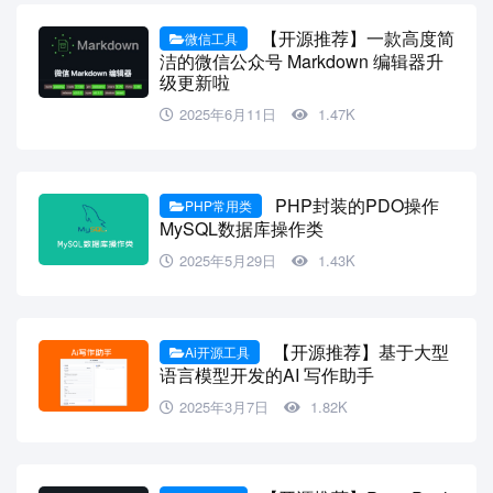
【开源推荐】一款高度简
微信工具
洁的微信公众号 Markdown 编辑器升
级更新啦
2025年6月11日
1.47K
PHP封装的PDO操作
PHP常用类
MySQL数据库操作类
2025年5月29日
1.43K
【开源推荐】基于大型
Ai开源工具
语言模型开发的AI 写作助手
2025年3月7日
1.82K