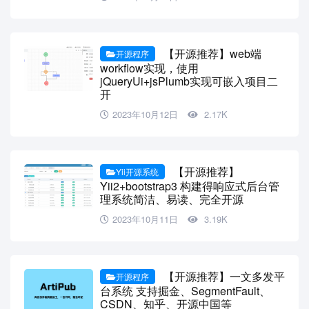
【开源推荐】web端
开源程序
workflow实现，使用
jQueryUi+jsPlumb实现可嵌入项目二
开
2023年10月12日
2.17K
【开源推荐】
Yii开源系统
Yii2+bootstrap3 构建得响应式后台管
理系统简洁、易读、完全开源
2023年10月11日
3.19K
【开源推荐】一文多发平
开源程序
台系统 支持掘金、SegmentFault、
CSDN、知乎、开源中国等