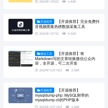
2024年1月9日
4.84K
【开源推荐】完全免费抖
开源程序
音视频图集热榜数据采集工具
2024年1月7日
6.52K
【开源推荐】将
微信工具
Markdown写的文章转换微信公众内
容，全开源，可二次开发
2023年10月19日
2.68K
【开源推荐】
开源程序
mysqldump-php: MySQL附带的
mysqldump cli的PHP版本
2023年10月16日
3.94K