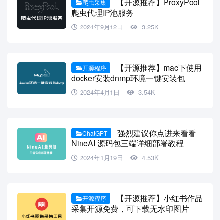
【开源推荐】ProxyPool
爬虫采集
爬虫代理IP池服务
2024年9月12日
3.25K
【开源推荐】mac下使用
开源程序
docker安装dnmp环境一键安装包
2024年4月1日
3.54K
强烈建议你点进来看看
ChatGPT
NineAI 源码包三端详细部署教程
2024年1月19日
4.53K
【开源推荐】小红书作品
开源程序
采集开源免费，可下载无水印图片